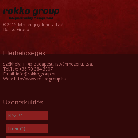
©2015 Minden jog fenntartva!
Rokko Group
Elérhetőségek:
Székhely: 1146 Budapest, Istvánmezei út 2/a.
Tel/fax: +36 70 384 3907
Email: info@rokkogroup.hu
Web: http://www.rokkogroup.hu
Üzenetküldés