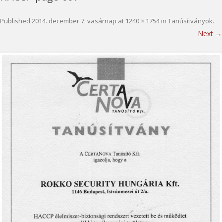
Published
2014. december 7. vasárnap
at
1240 × 1754
in
Tanúsítványok
.
Next →