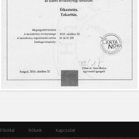
Főoldal
Rólunk
Kapcsolat