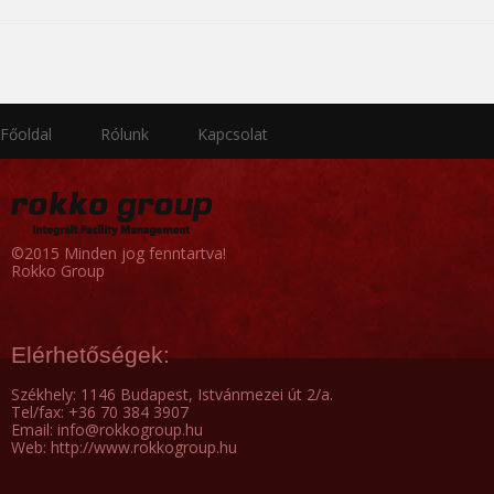
Főoldal
Rólunk
Kapcsolat
©2015 Minden jog fenntartva!
Rokko Group
Elérhetőségek:
Székhely: 1146 Budapest, Istvánmezei út 2/a.
Tel/fax: +36 70 384 3907
Email: info@rokkogroup.hu
Web: http://www.rokkogroup.hu