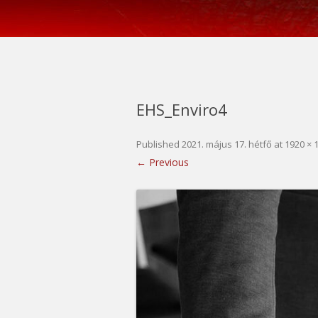
EHS_Enviro4
Published
2021. május 17. hétfő
at
1920 × 
← Previous