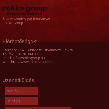
©2015 Minden jog fenntartva!
Rokko Group
Elérhetőségek:
Székhely: 1146 Budapest, Istvánmezei út 2/a.
Tel/fax: +36 70 384 3907
Email: info@rokkogroup.hu
Web: http://www.rokkogroup.hu
Üzenetküldés