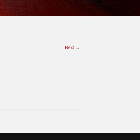
SZÁLLÍTÁS RAKTÁROZÁS
KÖLTÖZTETÉS
Next →