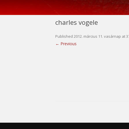
charles vogele
Published
2012. március 11. vasárnap
at
3
← Previous