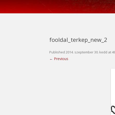
fooldal_terkep_new_2
Published
2014. szeptember 30. kedd
at
4
← Previous