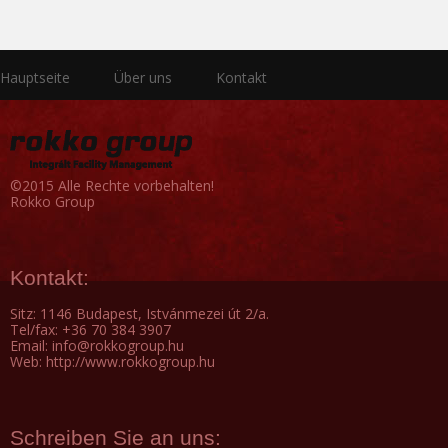
Hauptseite
Über uns
Kontakt
©2015 Alle Rechte vorbehalten!
Rokko Group
Kontakt:
Sitz: 1146 Budapest, Istvánmezei út 2/a.
Tel/fax: +36 70 384 3907
Email: info@rokkogroup.hu
Web: http://www.rokkogroup.hu
Schreiben Sie an uns: