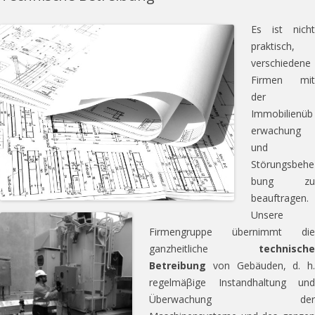
Es ist nicht
praktisch,
verschiedene
Firmen mit
der
Immobilienüb
erwachung
und
Störungsbehe
bung zu
beauftragen.
Unsere
Firmengruppe übernimmt die
ganzheitliche
technische
Betreibung
von Gebäuden, d. h.
regelmäβige Instandhaltung und
Überwachung der