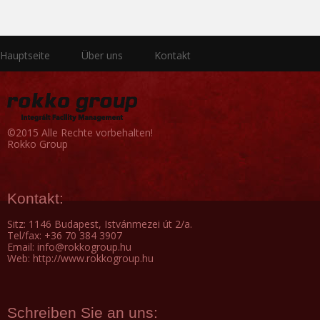
Hauptseite
Über uns
Kontakt
©2015 Alle Rechte vorbehalten!
Rokko Group
Kontakt:
Sitz: 1146 Budapest, Istvánmezei út 2/a.
Tel/fax: +36 70 384 3907
Email: info@rokkogroup.hu
Web: http://www.rokkogroup.hu
Schreiben Sie an uns: